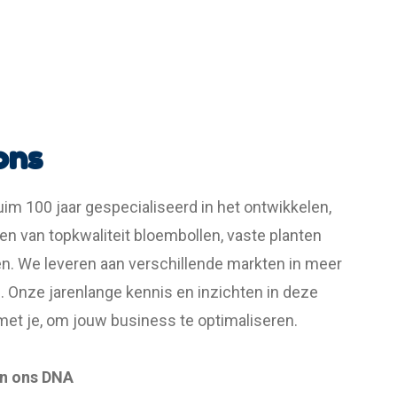
ons
uim 100 jaar gespecialiseerd in het ontwikkelen,
en van topkwaliteit bloembollen, vaste planten
n. We leveren aan verschillende markten in meer
. Onze jarenlange kennis en inzichten in deze
et je, om jouw business te optimaliseren.
 in ons DNA