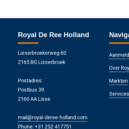
Royal De Ree Holland
Navig
Lisserbroekerweg 60
Aanmeld
2165 BG Lisserbroek
Over Roy
Postadres:
Markten
Postbus 39
Service
2160 AA Lisse
mail@royal-deree-holland.com
Phone:
+31 252 417751