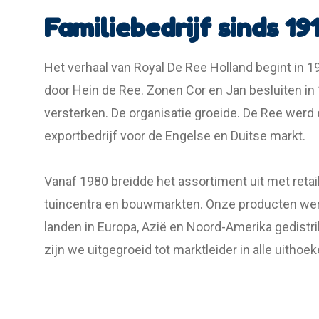
Familiebedrijf sinds 19
Het verhaal van Royal De Ree Holland begint in 1
door Hein de Ree. Zonen
Cor en Jan besluiten in
versterken. De organisatie groeide. De Ree werd
exportbedrijf voor de Engelse en Duitse markt.
Vanaf 1980 breidde het assortiment uit met retai
tuincentra en bouwmarkten. Onze producten we
landen in Europa, Azië en Noord-Amerika gedistri
zijn we uitgegroeid tot marktleider in alle uithoe