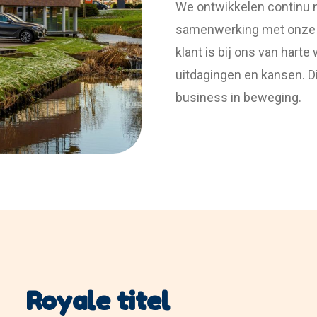
We ontwikkelen continu n
samenwerking met onze t
klant is bij ons van hart
uitdagingen en kansen. D
business in beweging.
Royale titel