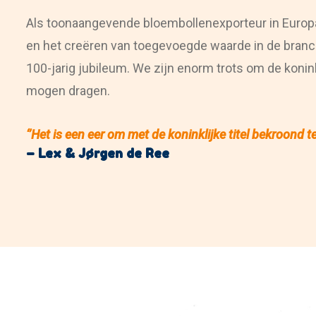
Als toonaangevende bloembollenexporteur in Europa
en het creëren van
toegevoegde waarde in de branch
100-jarig jubileum. We zijn enorm trots om de konin
mogen dragen.
‘’Het is een eer om met de koninklijke titel bekroond te 
– Lex & Jørgen de Ree