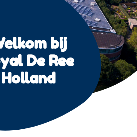
elkom bij
yal De Ree
Holland