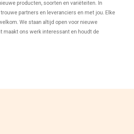
ieuwe producten, soorten en variëteiten. In
rouwe partners en leveranciers en met jou. Elke
e welkom. We staan altijd open voor nieuwe
it maakt ons werk interessant en houdt de