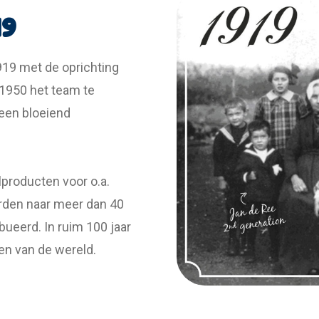
19
919 met de oprichting
 1950 het team te
 een bloeiend
lproducten voor o.a.
rden naar meer dan 40
bueerd. In ruim 100 jaar
ken van de wereld.