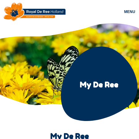
MENU
My De Ree
My De Ree