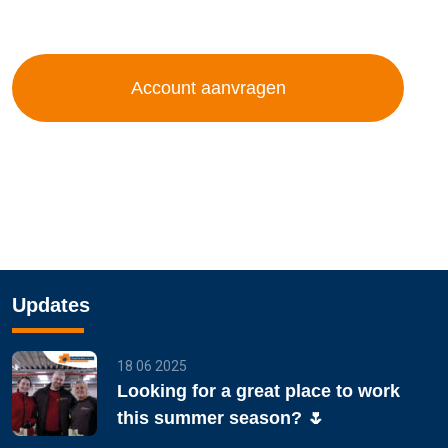
Updates
18 06 2025
Looking for a great place to work
this summer season? 🌷