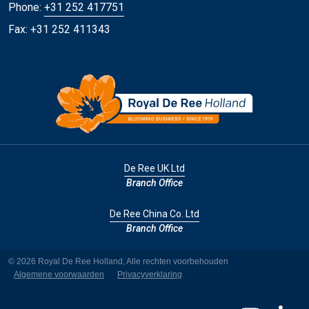
Phone:
+31 252 417751
Fax: +31 252 411343
De Ree UK Ltd
Branch Office
De Ree China Co. Ltd
Branch Office
© 2026 Royal De Ree Holland, Alle rechten voorbehouden
Algemene voorwaarden
Privacyverklaring
YouTube
LinkedI