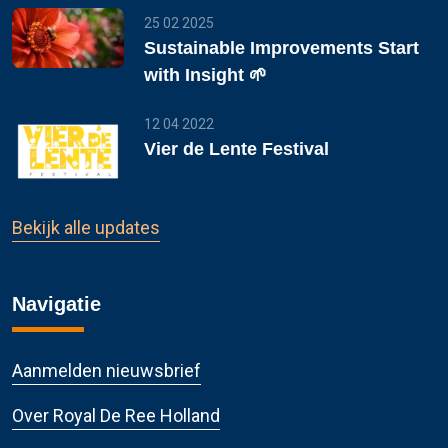
25 02 2025
Sustainable Improvements Start
with Insight 🌱
12 04 2022
Vier de Lente Festival
Bekijk alle updates
Navigatie
Aanmelden nieuwsbrief
Over Royal De Ree Holland